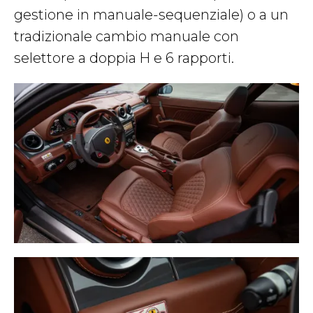
gestione in manuale-sequenziale) o a un
tradizionale cambio manuale con
selettore a doppia H e 6 rapporti.