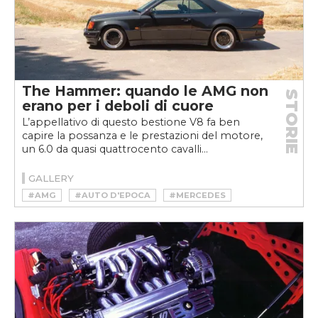
The Hammer: quando le AMG non
STORIE
erano per i deboli di cuore
L’appellativo di questo bestione V8 fa ben
capire la possanza e le prestazioni del motore,
un 6.0 da quasi quattrocento cavalli...
GALLERY
#AMG
#AUTO D'EPOCA
#MERCEDES
#YOUNGTIMER