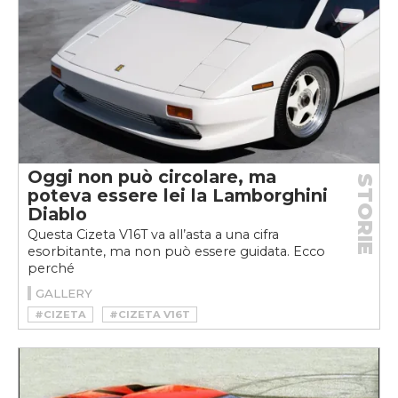
Oggi non può circolare, ma
STORIE
poteva essere lei la Lamborghini
Diablo
Questa Cizeta V16T va all’asta a una cifra
esorbitante, ma non può essere guidata. Ecco
perché
GALLERY
#CIZETA
#CIZETA V16T
#CIZETA-MORODER V16T