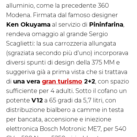
alluminio, come la precedente 360
Modena. Firmata dal famoso designer
Ken Okuyama
al servizio di
Pininfarina
,
rendeva omaggio al grande Sergio
Scaglietti: la sua carrozzeria allungata
(sgraziata secondo più d’uno) incorporava
diversi spunti di design della 375 MM e
suggeriva già a prima vista che si trattava
di
una vera
gran turismo
2+2
, con spazio
sufficiente per 4 adulti. Sotto il cofano un
potente
V12
a 65 gradi da 5,7 litri, con
distribuzione bialbero a camme in testa
per bancata, accensione e iniezione
elettronica Bosch Motronic ME7, per 540