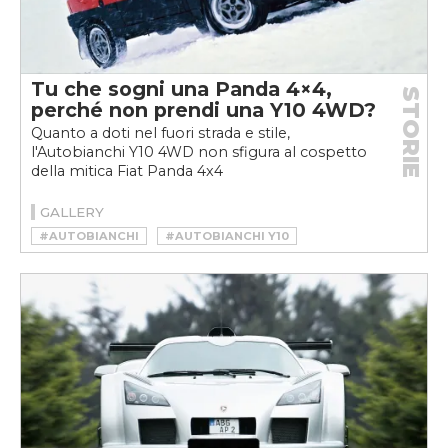
Tu che sogni una Panda 4×4,
STORIE
perché non prendi una Y10 4WD?
Quanto a doti nel fuori strada e stile,
l'Autobianchi Y10 4WD non sfigura al cospetto
della mitica Fiat Panda 4x4
GALLERY
#AUTOBIANCHI
#AUTOBIANCHI Y10
#AUTOBIANCHI Y10 4WD