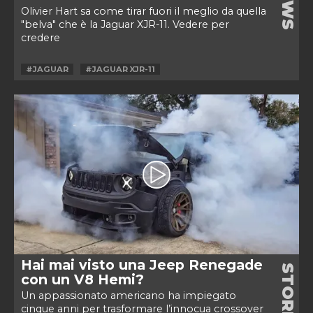
NEWS
Olivier Hart sa come tirar fuori il meglio da quella
"belva" che è la Jaguar XJR-11. Vedere per
credere
#JAGUAR
#JAGUAR XJR-11
Hai mai visto una Jeep Renegade
STORIE
con un V8 Hemi?
Un appassionato americano ha impiegato
cinque anni per trasformare l’innocua crossover