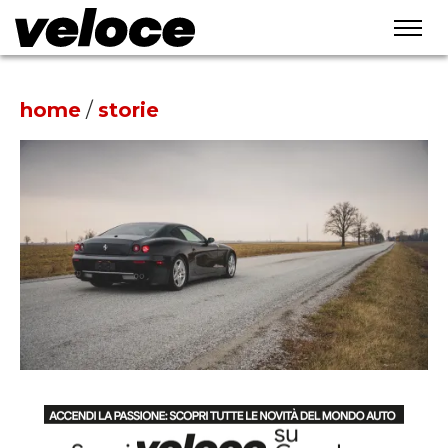
home
/
storie