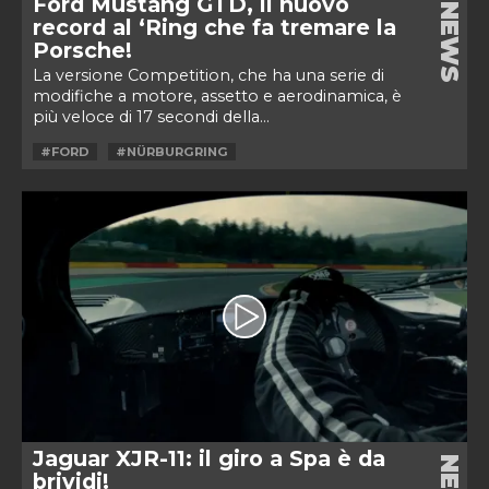
Ford Mustang GTD, il nuovo
NEWS
record al ‘Ring che fa tremare la
Porsche!
La versione Competition, che ha una serie di
modifiche a motore, assetto e aerodinamica, è
più veloce di 17 secondi della...
#FORD
#NÜRBURGRING
Jaguar XJR-11: il giro a Spa è da
brividi!