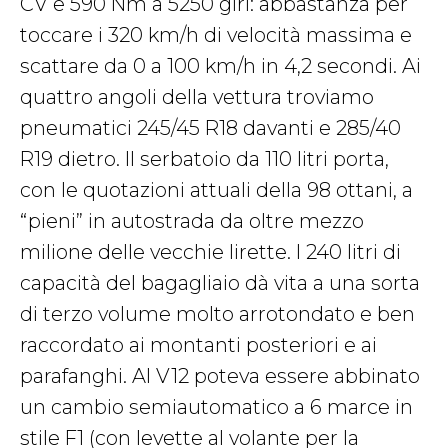
CV e 590 Nm a 5250 giri: abbastanza per
toccare i 320 km/h di velocità massima e
scattare da 0 a 100 km/h in 4,2 secondi. Ai
quattro angoli della vettura troviamo
pneumatici 245/45 R18 davanti e 285/40
R19 dietro. Il serbatoio da 110 litri porta,
con le quotazioni attuali della 98 ottani, a
“pieni” in autostrada da oltre mezzo
milione delle vecchie lirette. I 240 litri di
capacità del bagagliaio dà vita a una sorta
di terzo volume molto arrotondato e ben
raccordato ai montanti posteriori e ai
parafanghi. Al V12 poteva essere abbinato
un cambio semiautomatico a 6 marce in
stile F1 (con levette al volante per la