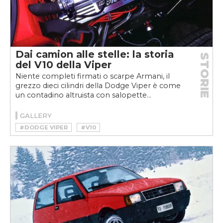
Dai camion alle stelle: la storia
STORIE
del V10 della Viper
Niente completi firmati o scarpe Armani, il
grezzo dieci cilindri della Dodge Viper è come
un contadino altruista con salopette...
GALLERY
#DODGE VIPER
#V10