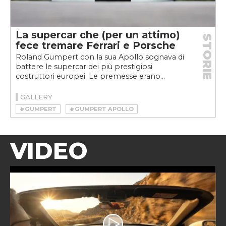
La supercar che (per un attimo)
STORIE
fece tremare Ferrari e Porsche
Roland Gumpert con la sua Apollo sognava di
battere le supercar dei più prestigiosi
costruttori europei. Le premesse erano...
GALLERY
#GUMPERT
#GUMPERT APOLLO
VIDEO