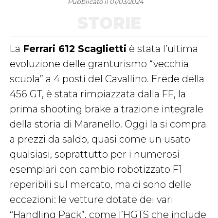
Pubblicato il 01/03/2024
STORIE
La
Ferrari 612 Scaglietti
è stata l’ultima
evoluzione delle granturismo “vecchia
scuola” a 4 posti del Cavallino. Erede della
456 GT, è stata rimpiazzata dalla FF, la
prima shooting brake a trazione integrale
della storia di Maranello. Oggi la si compra
a prezzi da saldo, quasi come un usato
qualsiasi, soprattutto per i numerosi
esemplari con cambio robotizzato F1
reperibili sul mercato, ma ci sono delle
eccezioni: le vetture dotate dei vari
“Handling Pack”, come l’HGTS che include