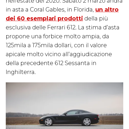
nell’estate del 2020. Sabato 2 marzo andrà
in asta a Coral Gables, in Florida,
un altro
dei 60 esemplari prodotti
della più
esclusiva delle Ferrari 612. La stima d’asta
propone una forbice molto ampia, da
125mila a 175mila dollari, con il valore
apicale molto vicino all’aggiudicazione
della precedente 612 Sessanta in
Inghilterra.