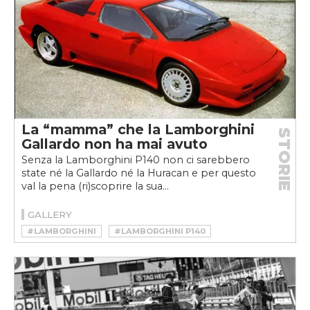
La “mamma” che la Lamborghini
STORIE
Gallardo non ha mai avuto
Senza la Lamborghini P140 non ci sarebbero
state né la Gallardo né la Huracan e per questo
val la pena (ri)scoprire la sua...
GALLERY
#LAMBORGHINI
#LAMBORGHINI P140