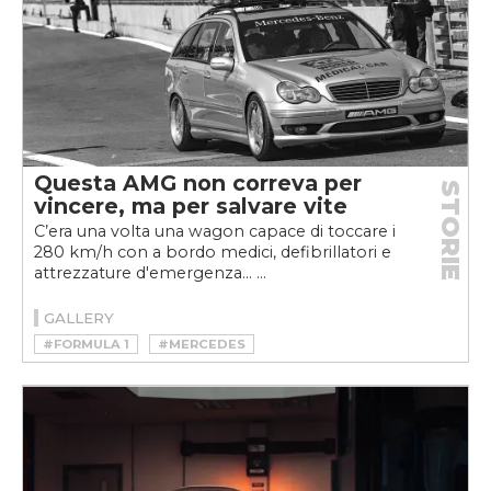
Questa AMG non correva per
STORIE
vincere, ma per salvare vite
C’era una volta una wagon capace di toccare i
280 km/h con a bordo medici, defibrillatori e
attrezzature d'emergenza... ...
GALLERY
#FORMULA 1
#MERCEDES
#MOTORSPORT