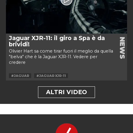
Jaguar XJR-11: il giro a Spa è da
NEWS
brividi!
Olivier Hart sa come tirar fuori il meglio da quella
"belva" che è la Jaguar XJR-11. Vedere per
credere
#JAGUAR
#JAGUAR XJR-11
ALTRI VIDEO