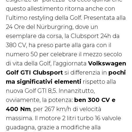
questo allestimento ritorna anche con
l’ultimo restyling della Golf. Presentata alla
24 Ore del Nürburgring, dove un
esemplare da corsa, la Clubsport 24h da
380 CV, ha preso parte alla gara con il
numero 50 per celebrare il mezzo secolo
di vita della Golf, l’aggiornata
Volkswagen
Golf GTI Clubsport
si differenzia in
pochi
ma significativi elementi
rispetto alla
nuova Golf GTI 8,5. Innanzitutto,
ovviamente, la potenza:
ben 300 CV e
400 Nm
, per 267 km/h di velocità
massima. Il motore 2 litri turbo 16 valvole
guadagna, grazie a modifiche alla