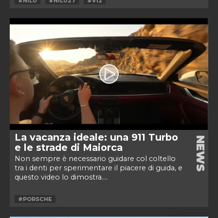
#NILU
#NILU27
#V12
La vacanza ideale: una 911 Turbo
NEWS
e le strade di Maiorca
Non sempre è necessario guidare col coltello
tra i denti per sperimentare il piacere di guida, e
questo video lo dimostra....
#PORSCHE