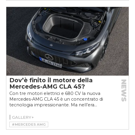
Dov’è finito il motore della
NEWS
Mercedes-AMG CLA 45?
Con tre motori elettrici e 680 CV la nuova
Mercedes-AMG CLA 45 è un concentrato di
tecnologia impressionante. Ma nell’era...
GALLERY+
#MERCEDES AMG
#MERCEDES-AMG CLA 45 4MATIC+