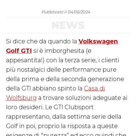
Pubblicato il 04/06/2024
NEWS
Si dice che da quando la
Volkswagen
Golf GTI
si è imborghesita (e
appesantita!) con la terza serie, i clienti
più nostalgici delle performance pure
della prima e della seconda generazione
della GTI abbiano spinto la
Casa di
Wolfsburg
a trovare soluzioni adeguate ai
loro desideri. Le GTI Clubsport
rappresentano, dalla settima serie della
Golf in poi, proprio la risposta a queste
esigenze di “purezza” ed ecco quindi che