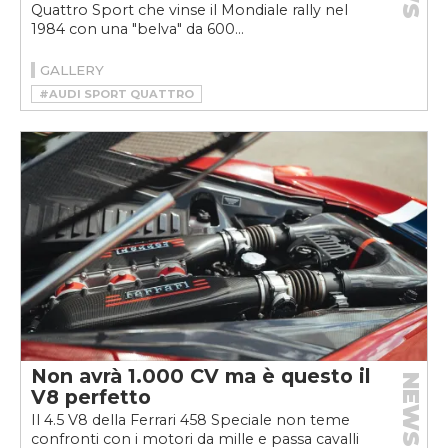
Quattro Sport che vinse il Mondiale rally nel
1984 con una "belva" da 600...
GALLERY
#AUDI SPORT QUATTRO
#HSR MANUFAKTUR
#RESTOMOD
Non avrà 1.000 CV ma è questo il
NEWS
V8 perfetto
Il 4.5 V8 della Ferrari 458 Speciale non teme
confronti con i motori da mille e passa cavalli