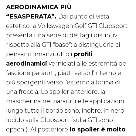
AERODINAMICA PIÙ
“ESASPERATA”.
Dal punto di vista
estetico la Volkswagen Golf GTI Clubsport
presenta una serie di dettagli distintivi
rispetto alla GTI “base”: a distinguerla ci
pensano innanzitutto i
profili
aerodinamici
verniciati alle estremità del
fascione paraurti, piatti verso l’interno e
più sporgenti verso l’esterno a forma di
una freccia. Lo spoiler anteriore, la
mascherina nel paraurti e le applicazioni
lungo tutto il bordo sono, inoltre, in nero
lucido sulla Clubsport (sulla GTI sono
opachi). Al posteriore
lo spoiler è molto