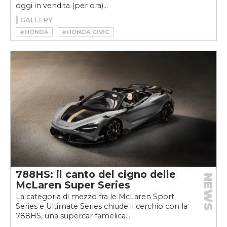
oggi in vendita (per ora)...
GALLERY
#HONDA
#HONDA CIVIC
#HONDA CIVIC TYPE R
788HS: il canto del cigno delle
NEWS
McLaren Super Series
La categoria di mezzo fra le McLaren Sport
Series e Ultimate Series chiude il cerchio con la
788HS, una supercar famelica...