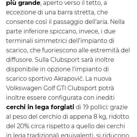
più grande
, aperto verso il tetto, a
eccezione di una barra stretta, che
consente così il passaggio dell’aria. Nella
parte inferiore spiccano, invece, i due
terminali simmetrici dell’impianto di
scarico, che fuoriescono alle estremità del
diffusore. Sulla Clubsport sarà inoltre
disponibile in opzione l’impianto di
scarico sportivo Akrapovič. La nuova
Volkswagen Golf GTI Clubsport potrà
inoltre essere configurata con inediti
cerchi in lega forgiati
di 19 pollici: grazie
al peso del cerchio di appena 8 kg, ridotto
del 20% circa rispetto a quello dei cerchi
in lega tradizionali equivalenti, si riducono