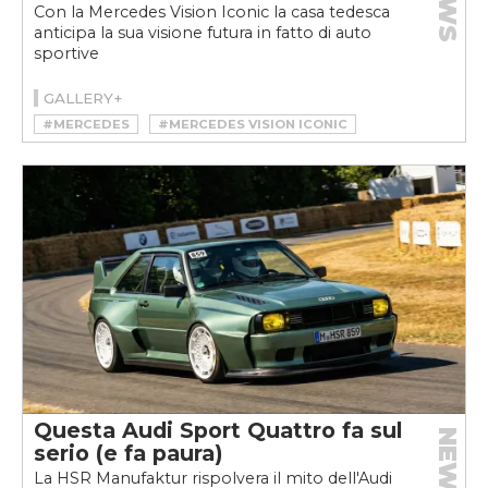
NEWS
Con la Mercedes Vision Iconic la casa tedesca
anticipa la sua visione futura in fatto di auto
sportive
GALLERY+
#MERCEDES
#MERCEDES VISION ICONIC
Questa Audi Sport Quattro fa sul
NEWS
serio (e fa paura)
La HSR Manufaktur rispolvera il mito dell'Audi