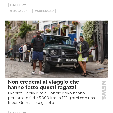
GALLERY
#MCLAREN
#SUPERCAR
Non crederai al viaggio che
NEWS
hanno fatto questi ragazzi
I kenioti Becky Kim e Bonnie Koko hanno
percorso più di 45.000 km in 122 giorni con una
Ineos Grenadier a gasolio
GALLERY