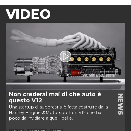
VIDEO
Non crederai mai di che auto è
NEWS
questo V12
Una startup di supercar si è fatta costruire dalla
Hartley Engines&Motorsport un V12 che ha
poco da invidiare a quelli delle...