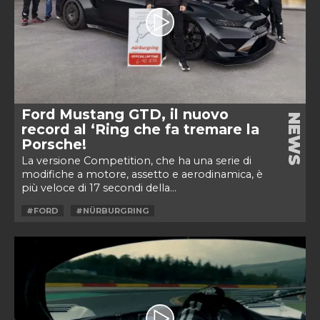
Ford Mustang GTD, il nuovo
NEWS
record al ‘Ring che fa tremare la
Porsche!
La versione Competition, che ha una serie di
modifiche a motore, assetto e aerodinamica, è
più veloce di 17 secondi della...
#FORD
#NÜRBURGRING