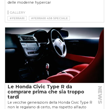
delle moderne hypercar
GALLERY
#FERRARI
#FERRARI 458 SPECIALE
Le Honda Civic Type R da
NEWS
comprare prima che sia troppo
tardi
Le vecchie generazioni della Honda Civic Type R
non le regalano di certo, ma rispetto all'auto