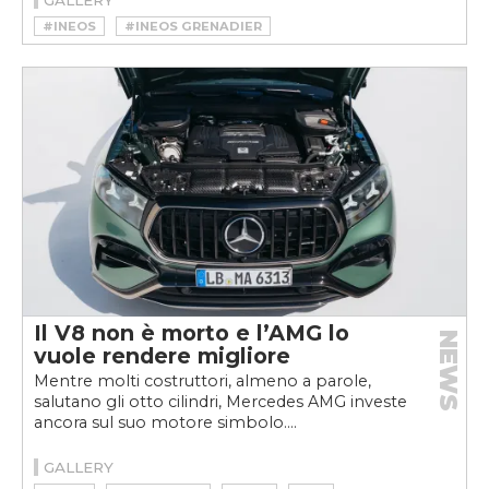
#INEOS
#INEOS GRENADIER
Il V8 non è morto e l’AMG lo
NEWS
vuole rendere migliore
Mentre molti costruttori, almeno a parole,
salutano gli otto cilindri, Mercedes AMG investe
ancora sul suo motore simbolo....
GALLERY