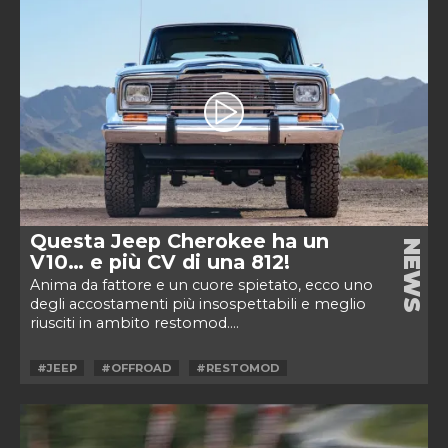
Questa Jeep Cherokee ha un
NEWS
V10… e più CV di una 812!
Anima da fattore e un cuore spietato, ecco uno
degli accostamenti più insospettabili e meglio
riusciti in ambito restomod....
#JEEP
#OFFROAD
#RESTOMOD